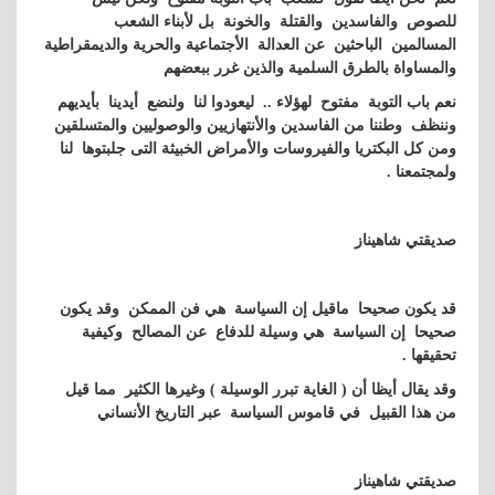
للصوص والفاسدين والقتلة والخونة بل لأبناء الشعب
المسالمين الباحثين عن العدالة الأجتماعية والحرية والديمقراطية
والمساواة بالطرق السلمية والذين غرر ببعضهم
نعم باب التوبة مفتوح لهؤلاء .. ليعودوا لنا ولنضع أيدينا بأيديهم
وننظف وطننا من الفاسدين والأنتهازيين والوصوليين والمتسلقين
ومن كل البكتريا والفيروسات والأمراض الخبيثة التى جلبتوها لنا
ولمجتمعنا .
صديقتي شاهيناز
قد يكون صحيحا ماقيل إن السياسة هي فن الممكن وقد يكون
صحيحا إن السياسة هي وسيلة للدفاع عن المصالح وكيفية
تحقيقها .
وقد يقال أيظا أن ( الغاية تبرر الوسيلة ) وغيرها الكثير مما قيل
من هذا القبيل في قاموس السياسة عبر التاريخ الأنساني
صديقتي شاهيناز