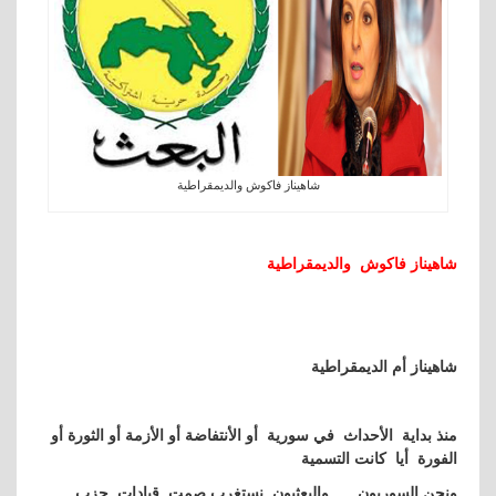
شاهيناز فاكوش والديمقراطية
شاهيناز فاكوش والديمقراطية
شاهيناز أم الديمقراطية
منذ بداية الأحداث في سورية أو الأنتفاضة أو الأزمة أو الثورة أو
الفورة أيا كانت التسمية
ونحن السوريون … والبعثيون نستغرب صمت قيادات حزب