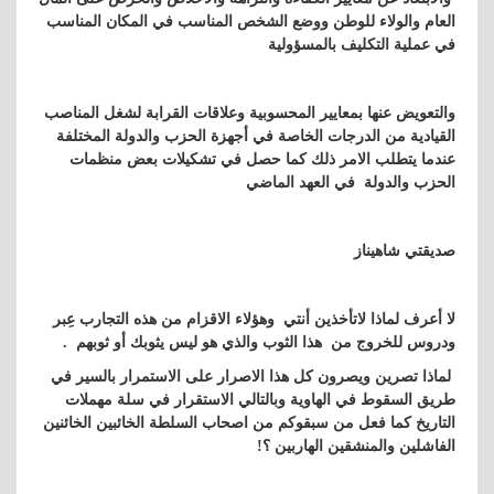
العام والولاء للوطن ووضع الشخص المناسب في المكان المناسب
في عملية التكليف بالمسؤولية
والتعويض عنها بمعايير المحسوبية وعلاقات القرابة لشغل المناصب
القيادية من الدرجات الخاصة في أجهزة الحزب والدولة المختلفة
عندما يتطلب الامر ذلك كما حصل في تشكيلات بعض منظمات
الحزب والدولة في العهد الماضي
صديقتي شاهيناز
لا أعرف لماذا لاتأخذين أنتي وهؤلاء الاقزام من هذه التجارب عِبر
ودروس للخروج من هذا الثوب والذي هو ليس يثوبك أو ثوبهم .
لماذا تصرين ويصرون كل هذا الاصرار على الاستمرار بالسير في
طريق السقوط في الهاوية وبالتالي الاستقرار في سلة مهملات
التاريخ كما فعل من سبقوكم من اصحاب السلطة الخائبين الخائنين
الفاشلين والمنشقين الهاربين ؟!