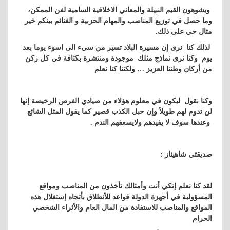
ويشوهون القيم النبيلة والمعاني الاخلاقية السامية لفن الممكن،
وما حصل في توزيع المناصب والمهام الحزبية و الغنائم بينكم خير
مثال حي على ذلك.
لذلك كنا نرى إن مسيرة البلاد تسير من سيء الى اسوء يوما بعد
يوم وكنا نرى نماذج مثلك موجودة ومنتشرة بكثافة في كل ركن
من أركان وطننا العزيز … ولكننا كنا نعلم
وكنا نقول ليكون في معلوم هؤلاء من صيادي الفرص الرخيصة إنها
لن تدوم لهم طويلاً وإن حبل الكذب قصير كما يقول المثل الشائع
وعندها سوف لا يفيدهم ولايسعفهم الندم .
صديقتي شاهيناز :
لقد كنا نعلم إنكي أنت وأمثالك تأخذون من المناصب ومواقع
المسؤولية في أجهزة الدولة قواعد للأنطلاق بأتجاه إستغلال هذه
المواقع والمناصب للاستفادة من المال العام والأثراء الشخصي
الحرام