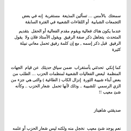
سمعتك بالأمس … تسألين المذيعة مستغربة إنه في بعض
التجمعات الشبابية أو اللقاءات الشعبية في الفترة السابقة
عندما يكون هناك فعالية ويقوم مقدم الفعالية أو الحفل بتقديم
المتحدث يتجاهل ذكر صفة الرفيق ويقول الأستاذ فلان ولا يقول
الرفيق قبل ذكر إسمه , مع إن كلمة رفيق تحمل معاني نبيلة
كثيرة
كما إنكي تحدثتي بأستغراب ضمن سياق حديثك عن قيام الجهات
المنظمة لبعض الفعاليات الشعبية لمنظمات الحزب … الطلب من
بعض أبناء شبيبة الثورة إنزال الكاب ( الطاغية ) والتى هي جزء من
الزي الرسمي للشبيبة .. وذلك لأنها تحمل شعار الحزب .. وكأنه
شئ معيب !!
صديقتي شاهيناز
نعم يوجد شئ معيب نخجل منه ولكنه ليس شعار الحزب أو علمه