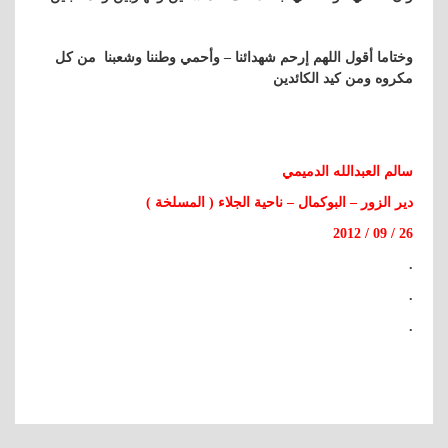
وختاما أقول اللهم إرحم شهدائنا – وأحمي وطننا وشعبنا من كل
مكروه ومن كيد الكائدين
سالم العبدالله الدميمي
دير الزور – البوكمال – ناحية الجلاء ( المسلخة )
26 / 09 / 2012
.
.
.