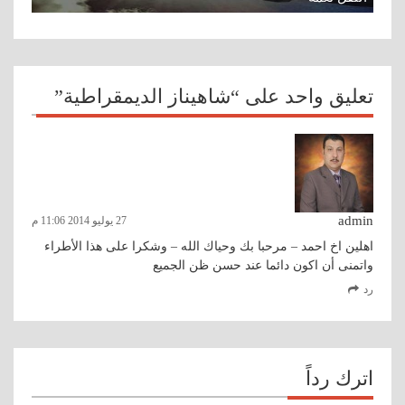
تعليق واحد على “شاهيناز الديمقراطية”
admin
27 يوليو 2014 11:06 م
اهلين اخ احمد – مرحبا بك وحياك الله – وشكرا على هذا الأطراء
واتمنى أن اكون دائما عند حسن ظن الجميع
رد
اترك رداً