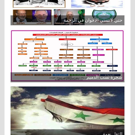
حتي لاننسي الأخوان في الزحمة
شجرة نسب الدميم
الثقل نعمة