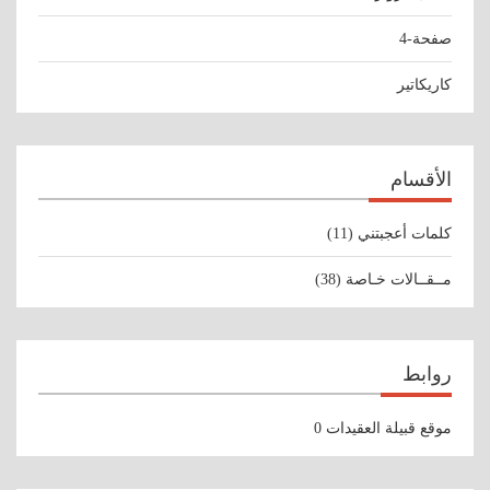
صفحة-4
كاريكاتير
الأقسام
كلمات أعجبتني
(11)
مــقــالات خـاصة
(38)
روابط
موقع قبيلة العقيدات
0