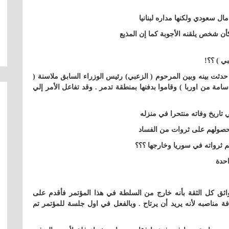
ن شخص يلقنه الأجوبة كما إن المذيع
بي ) ؟؟!
 حدثت بينه وبين المرحوم ( الزعبي) رئيس الوزراء السابق ملاسنة (
سامة من اوربا ) وقاموا بدفنها بمنطقة تدمر . وقد تفاعل الأمر إلي
 تاريخ وفاته منتحرا في منزله
 حصولهم على ثروات من الفساد
 ثرواته في سوريا وخارجها ؟؟؟
احدة
واثق كل الثقة بأنه خارج من السلطة في هذا المؤتمر فأقدم على
ة مناصبه لأنه يريد أن يرتاح . وبالفعل في اول جلسة للمؤتمر تم