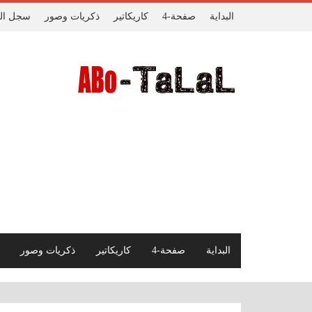
البداية
صفحة-4
كاريكاتير
ذكريات وصور
سجل الز
البداية
صفحة-4
كاريكاتير
ذكريات وصور