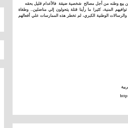
ومن يبع وطنه من أجل مصالح شخصية ضيقة فالأعدام قليل بحقه
فيهم المنية، كثيرا ما رأينا قتلة يتحولون إلي مناضلين.. وطغاة
ة والرسالات الوطنية الكبري، لم تخطر هذه الممارسات علي أفعالهم
بية
http