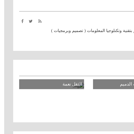
قنية وتكنلوجيا المعلومات ( تصميم وبرمجيات )
لدميم
الثقل نعمة