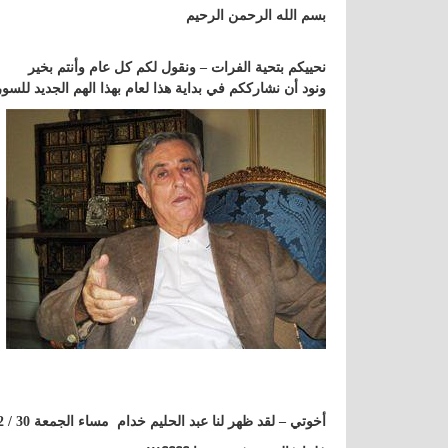
بسم الله الرحمن الرحيم
نحييكم بتحية الفرات – ونقول لكم كل عام وأنتم بخير
ونود أن نشارككم في بداية هذا لعام بهذا الهم الجديد للسو
أخوتي – لقد ظهر لنا عبد الحليم خدام مساء الجمعة 30 / 12 /2005 ( وحصريا ) على شاشة العربية