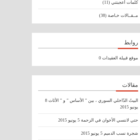
كلمات أعجبتني
(11)
مــقــالات خـاصة
(38)
روابط
موقع قبيلة العقيدات
0
مقالات
البيتُ الدّاخلي السوري ، بين ” الأساس ” و ” الأثاث
8
يونيو 2015
حتي لاننسي الأخوان في الزحمة
5 يونيو 2015
شجرة نسب الدميم
5 يونيو 2015