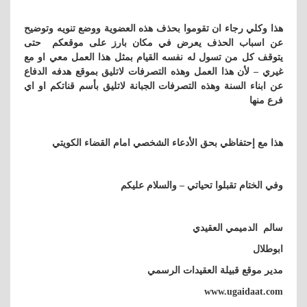
هذا وكلي رجاء ان تقوموا بحذف هذه العضوية ووضع تنويه وتوضيح
عن اسباب الحذف يعرض في مكان بارز على موقعكم حتى
يتوقف كل من تسول له نفسه القيام بمثل هذا العمل معي او مع
غيري – لأن هذا العمل وهذه التصرفات لاتليق بموقع هدفه الدفاع
عن ابناء السنة وهذه التصرفات الجبانة لاتليق بأسم قناتكم او اي
فرع منها
هذا مع إحتفاظي بحق الأدعاء الشخصي امام القضاء الكويتي
وفي الختام تقبلوا تحياتي – والسلام عليكم
سالم الدميمي العقيدي
ابوطلال
مدير موقع قبيلة العقيدات الرسمي
www.ugaidaat.com