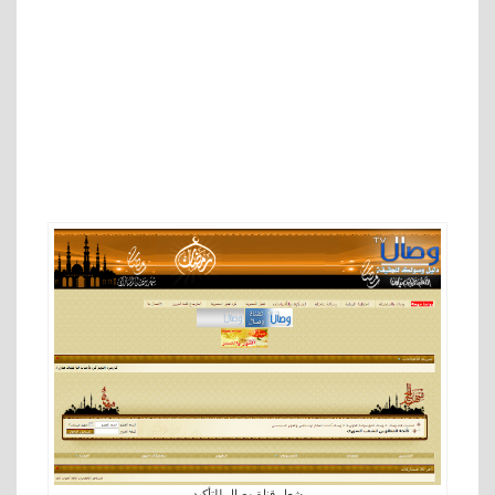
شعار قناة وصال للتأكيد