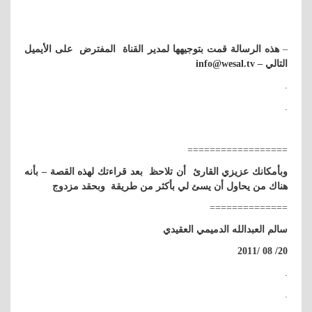
–
هذه الرسالة قمت بتوجيهها لمدير القناة المفترض على الأيميل
التالي –
info@wesal.tv
.
.
==================
وبأمكانك عزيزي القارئ أن تلاحظ بعد قراءتك لهذه القصة – بأنه
هناك من يحاول أن يسئ لي بأكثر من طريقة وبحقد مزدوج
==============
سالم العبدالله الدميمي العقيدي
20/ 08 /2011
.
.