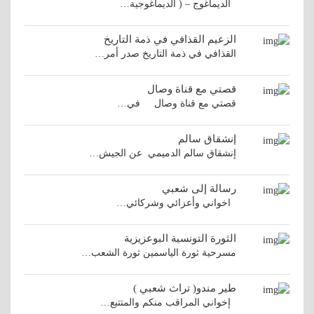
الديماغوج – ( الديماغوجية…
الزعيم القذافي في ذمة التاريخ
القذافي في ذمة التاريخ صدر أمر…
قصتي مع قناة وصال
قصتي مع قناة وصال في…
إنشقاق سالم
إنشقاق سالم الدميمي عن الجيش…
رسالة إلى شعبي
اخواني وأعزائي وشركائي…
الثورة التونسية البوعزيزية
مسرحية ثورة الياسمين ثورة الشعب…
طير مندو( تراث شعبي )
إخواني المراقب منكم والمتتبع…