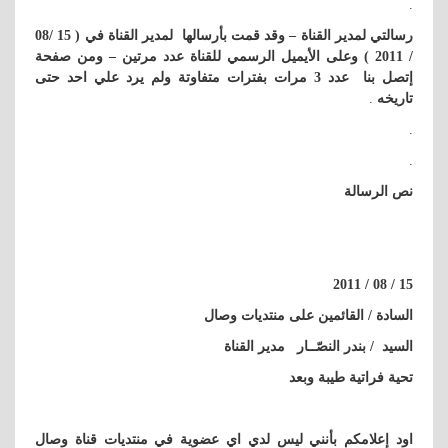
.
رسالتي لمدير القناة – وقد قمت بأرسالها لمدير القناة في ( 15 /08
/ 2011 ) وعلى الأيميل الرسمي للقناة عدد مرتين – ومن صفحة
إتصل بنا عدد 3 مرات بفترات متفاوتة ولم يرد علي احد حتى
تاريخه
.
.
.
نص الرسالة
15 / 08 / 2011
السادة / القائمين على منتديات وصال
السيد / بندر النصّــار مدير القناة
تحية فراتية طيبة وبعد
اود إعلامكم بأنني ليس لدي اي عضوية في منتديات قناة وصال