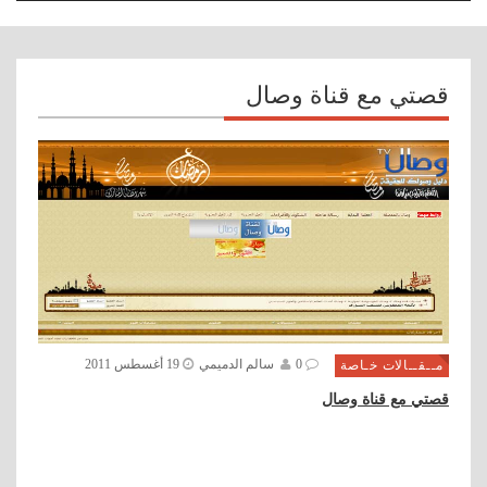
navigation
قصتي مع قناة وصال
0
سالم الدميمي
19 أغسطس 2011
مــقــالات خـاصة
قصتي مع قناة وصال