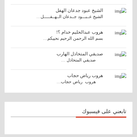
الشيخ عبود جدعان الهفل
الشيخ عــبـــود جــدعان الــهــفـــــل…
هروب عبدالحليم خدام ؟!
بسم الله الرحمن الرحيم نحييكم…
صديقي المتخاذل الهارب
صديقي المتخاذل …
هروب رياض حجاب
هروب رياض حجاب…
تابعني على فيسبوك