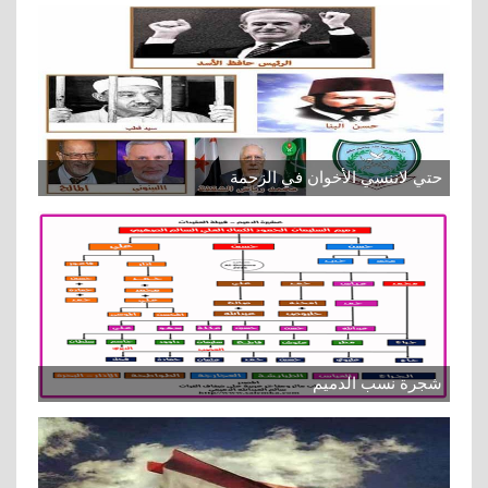
حتي لاننسي الأخوان في الزحمة
شجرة نسب الدميم