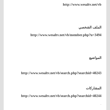
http://www.wesaltv.net/vb
الملف الشخصي
http://www.wesaltv.net/vb/member.php?u=3494
المواضيع
http://www.wesaltv.net/vb/search.php?searchid=40243
المشاركات
http://www.wesaltv.net/vb/search.php?searchid=40244
.