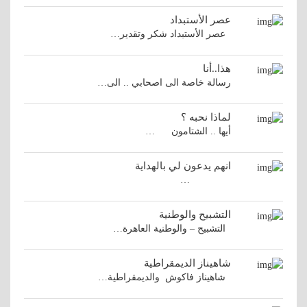
عصر الأستبداد
عصر الأستبداد شكر وتقدير…
هذا..أنا
رسالة خاصة الى اصحابي .. الى…
لماذا نحبه ؟
أيها .. الشتامون …
انهم يدعون لي بالهداية
…
التشبيح والوطنية
التشبيح – والوطنية العاهرة…
شاهيناز الديمقراطية
شاهيناز فاكوش والديمقراطية…