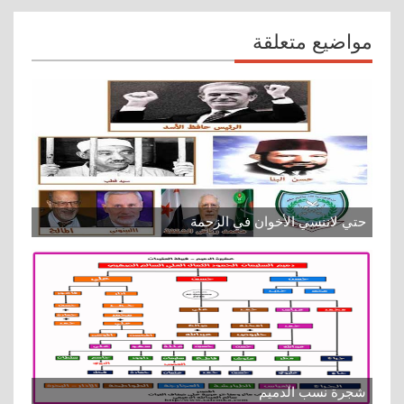
مواضيع متعلقة
حتي لاننسي الأخوان في الزحمة
شجرة نسب الدميم