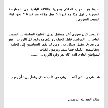
احدها هو الحزب الحاكم بسوريا والثلاثة الباقية هي المعارضة
السورية , فهل هذا هو قدرنا ؟ وهل هؤلاء هم قدرنا ؟ نحن ابناء
الشعب السوري .
الا يوجد كيان سوري أخر مستقل يمثل الأغلبية الصامتة … الصمت
العاجز …. المواطن قليل الحيلة , والذي هو وقود كل الثورات , وهو
من يحرق ويقتل ويمثل به , ومن ثم يقفز السياسين إلى الحلبة ,
ويتقاسمون الكيكة فيما بينهم ويرمون الفتات
للمواطن العادي الذي كان هو وقود الثورة ………..
هذه هي رسالتي لكم … وهي من قلب صادق وعقل يريد أن يفهم
سالم العبدالله الدميمي