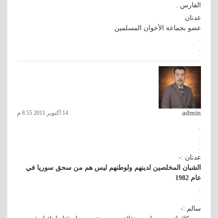
الفارس .
عدنان
عضو بجماعة الأخوان المسلمين
.
.
admin
14 أكتوبر 2011 8:55 م
.
.
.
عدنان :-
الشبان المخلصين لدينهم ولوطنهم ليس هم من سحق سوريا في
عام 1982
.
.
سالم :-