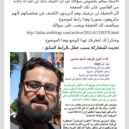
الأستاذ سالم بخصوص سؤالك اود أن اعلمك بأنك لن تجد له إجابة
من القائمين على تلك الصفحة
لأن الحقيقة لن ترضيك وهم لايريدون الكشف عن شخصياتهم لأنهم
مكروهون بسوريا وهذا رابط لموضوع
سيكشف لك الحقيقة ويجيب على سؤالك
http://lailaz.arabblogs.com/archive/2011/4/1330370.html
وشكرا لك لتطرقك لهذا الوضع وهذا الموضوع
تحديث للمشاركة بسبب عطل بالرابط السابق :