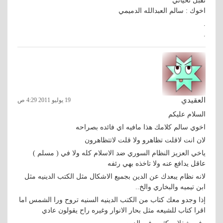
تقبل تحياتي
اخوك : سالم العبدالله الدميمي
.
.
العقيدي
19 يوليو 2011 4:29 ص
السلام عليكم
اخوي سالم كلامك هذا مافيه اي فائده بصراحه
لان انت لاقلت تظاهرو ولا قلت لاتتظاهرون
ياخي العزيز النظام السوري ضد الاسلام كله ولا في ( مسلم )
عاقل يدافع عنه ولا تاخذه بهي رئفه
لانه نظام يبعدك عن الدين بجميع الاشكال مثل الكتب الدينيه مثل
ابن تيميه والبخاري والخ..
إذا وجدو معك كتاب من الكتب الدينيه السنيه تروح ورا الشمس اما
اقرا كتاب للشيعه مثل بحار الانوار وغيره راح يقولون عادي